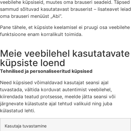
veebilehe küpsiseid, muutes oma brauseri seadeid. Täpsed
sammud sõltuvad kasutatavast brauserist – lisateavet leiad
oma brauseri menüüst „Abi“.
Pane tähele, et küpsiste keelamisel ei pruugi osa veebilehe
funktsioone enam korralikult toimida.
Meie veebilehel kasutatavate
küpsiste loend
Tehnilised ja personaliseeritud küpsised
Need küpsised võimaldavad kasutajat seansi ajal
tuvastada, vältida korduvat autentimist veebilehel,
kiirendada teatud protsesse, meelde jätta seansi või
järgnevate külastuste ajal tehtud valikuid ning juba
külastatud lehti.
Kasutaja tuvastamine