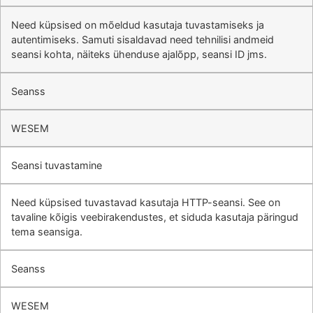
Need küpsised on mõeldud kasutaja tuvastamiseks ja
autentimiseks. Samuti sisaldavad need tehnilisi andmeid
seansi kohta, näiteks ühenduse ajalõpp, seansi ID jms.
Seanss
WESEM
Seansi tuvastamine
Need küpsised tuvastavad kasutaja HTTP-seansi. See on
tavaline kõigis veebirakendustes, et siduda kasutaja päringud
tema seansiga.
Seanss
WESEM