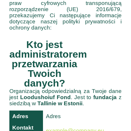
praw cyfrowych transponującą
rozporządzenie (UE) 2016/679,
przekazujemy Ci następujące informacje
dotyczące naszej polityki prywatności i
ochrony danych:
Kto jest
administratorem
przetwarzania
Twoich
danych?
Organizacją odpowiedzialną za Twoje dane
jest
Loodushoiuf Fond
. Jest to
fundacja
z
siedzibą w
Tallinie w Estonii
.
Adres
Adres
Kontakt
example@company.eu