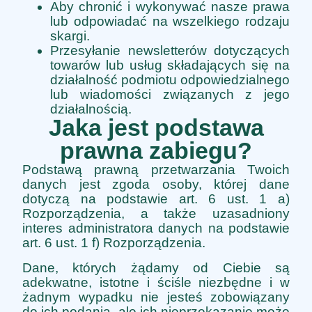
Aby chronić i wykonywać nasze prawa
lub odpowiadać na wszelkiego rodzaju
skargi.
Przesyłanie newsletterów dotyczących
towarów lub usług składających się na
działalność podmiotu odpowiedzialnego
lub wiadomości związanych z jego
działalnością.
Jaka jest podstawa
prawna zabiegu?
Podstawą prawną przetwarzania Twoich
danych jest zgoda osoby, której dane
dotyczą na podstawie art. 6 ust. 1 a)
Rozporządzenia, a także uzasadniony
interes administratora danych na podstawie
art. 6 ust. 1 f) Rozporządzenia.
Dane, których żądamy od Ciebie są
adekwatne, istotne i ściśle niezbędne i w
żadnym wypadku nie jesteś zobowiązany
do ich podania, ale ich nieprzekazanie może