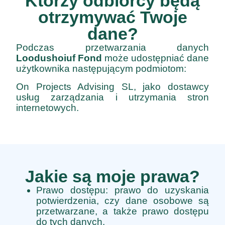
Którzy odbiorcy będą
otrzymywać Twoje
dane?
Podczas przetwarzania danych
Loodushoiuf Fond
może udostępniać dane
użytkownika następującym podmiotom:
On Projects Advising SL, jako dostawcy
usług zarządzania i utrzymania stron
internetowych.
Jakie są moje prawa?
Prawo dostępu: prawo do uzyskania
potwierdzenia, czy dane osobowe są
przetwarzane, a także prawo dostępu
do tych danych.