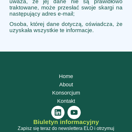
uważa, że jej dane nie są prawidłowo
traktowane, może przesłać swoje skargi na
następujący adres e-mail;
Osoba, której dane dotyczą, oświadcza, że
uzyskała wszystkie te informacje.
Home
About
Konsorcjum
Kontakt
Biuletyn informacyjny
Zapisz się teraz do newslettera ELO i otrzymuj